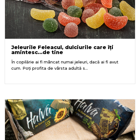
Jeleurile Feleacul, dulciurile care îți
amintesc...de tine
În copilărie ai fi mâncat numai jeleuri, dacă ai fi avut
cum. Poți profita de vârsta adultă s...