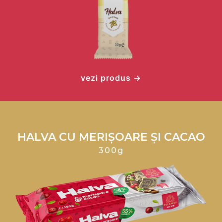
vezi produs →
HALVA CU MERIȘOARE ȘI CACAO
300g