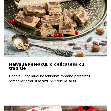
Halvaua Feleacul, o delicatesă cu
tradiție
Desertul copilăriei neschimbat rămâne preferatul
românilor chiar și astăzi. Nu trebuie să fii...