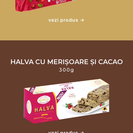
vezi produs →
HALVA CU MERIȘOARE ȘI CACAO
300g
vezi produs →