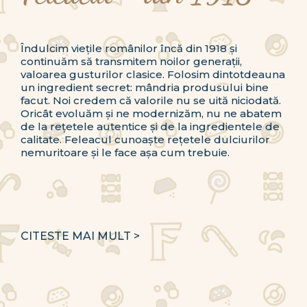
Îndulcim viețile românilor încă din 1918 și
continuăm să transmitem noilor generații,
valoarea gusturilor clasice. Folosim dintotdeauna
un ingredient secret: mândria produsului bine
facut. Noi credem că valorile nu se uită niciodată.
Oricât evoluăm și ne modernizăm, nu ne abatem
de la rețetele autentice și de la ingredientele de
calitate. Feleacul cunoaște rețetele dulciurilor
nemuritoare și le face așa cum trebuie.
CITESTE MAI MULT >