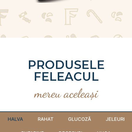
PRODUSELE
FELEACUL
mereu aceleași
HALVA
RAHAT
GLUCOZĂ
JELEURI