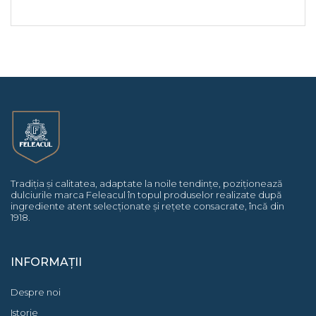
Tradiția și calitatea, adaptate la noile tendințe, poziționează
dulciurile marca Feleacul în topul produselor realizate după
ingrediente atent selecționate și rețete consacrate, încă din
1918.
INFORMAȚII
Despre noi
Istorie