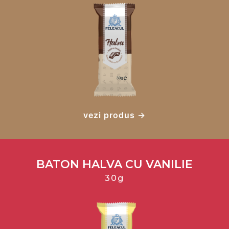
vezi produs →
BATON HALVA CU VANILIE
30g