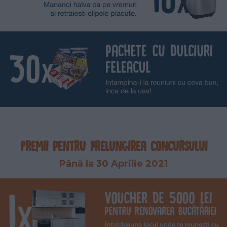
Premii pentru prelungirea concursului
Până la
30 Aprilie 2021