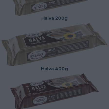
Halva 200g
Halva 400g