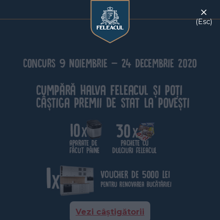
(Esc)
Vezi câștigătorii