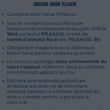
Concurs Halva Feleacul
Cumpără orice halva Feleacul
Înscrie numărul bonului fiscal pe
feleacul.ro/premiidepovesti sau prin SMS la
1846
cu textul
FELEACUL
urmat de
numărul bonului fiscal
(ex.
FELEACUL 36
)
Câștigă prin tragere la sorți. Păstrează
bonul fiscal pentru validarea premiilor.
La concurs participă
toate sortimentele de
halva Feleacul
, indiferent dacă au eticheta
promoțională aplicată sau nu.
Eticheta promoțională aplicată pe
ambalaje are doar rol de informare.
Achiziția halvalei cu eticheta aplicată NU
este o condiție pentru a participa la
concurs!