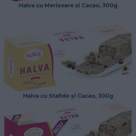
Halva cu Merișoare și Cacao, 300g
Halva cu Stafide și Cacao, 300g