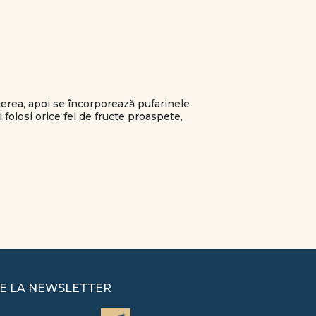
erea, apoi se încorporează pufarinele
i folosi orice fel de fructe proaspete,
E LA NEWSLETTER