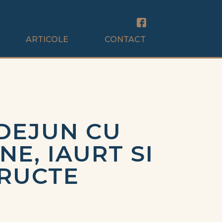
ARTICOLE
CONTACT
DEJUN CU
NE, IAURT SI
RUCTE