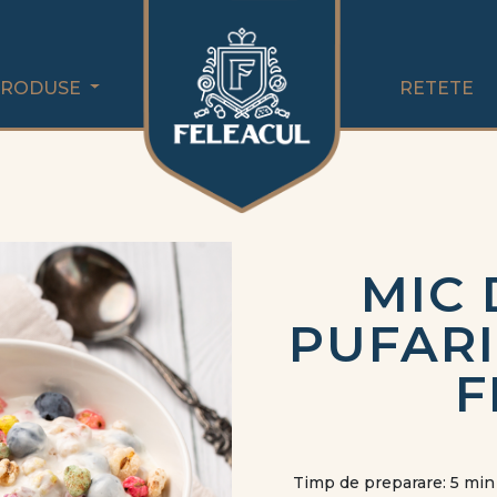
PRODUSE
RETETE
MIC 
PUFARI
F
Timp de preparare: 5 min