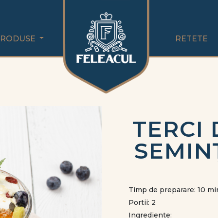
PRODUSE
RETETE
TERCI
SEMIN
Timp de preparare: 10 mi
Portii: 2
Ingrediente: