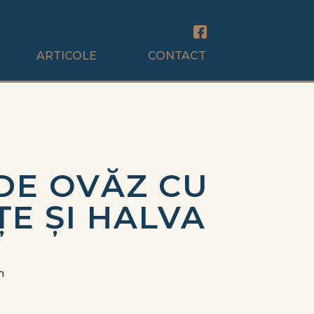
ARTICOLE
CONTACT
 DE OVĂZ CU
ȚE ȘI HALVA
n