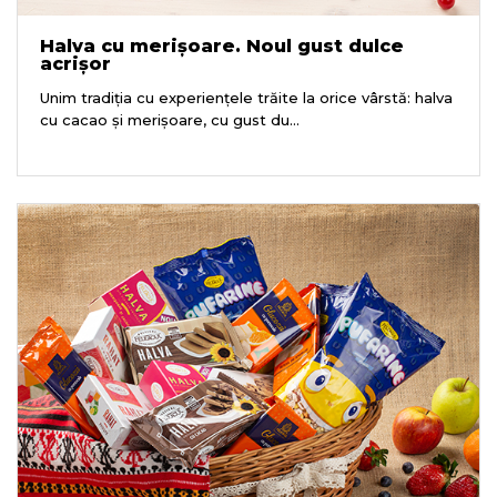
Halva cu merișoare. Noul gust dulce
acrișor
Unim tradiția cu experiențele trăite la orice vârstă: halva
cu cacao și merișoare, cu gust du...