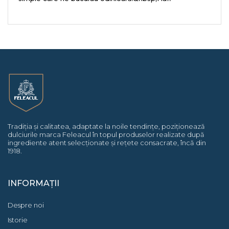
Tradiția și calitatea, adaptate la noile tendințe, poziționează
dulciurile marca Feleacul în topul produselor realizate după
ingrediente atent selecționate și rețete consacrate, încă din
1918.
INFORMAȚII
Despre noi
Istorie