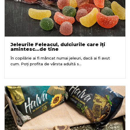
Jeleurile Feleacul, dulciurile care îți
amintesc...de tine
În copilărie ai fi mâncat numai jeleuri, dacă ai fi avut
cum. Poți profita de vârsta adultă s...