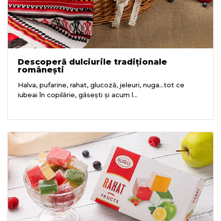
Descoperă dulciurile tradiționale
românești
Halva, pufarine, rahat, glucoză, jeleuri, nuga...tot ce
iubeai în copilărie, găsești și acum l...