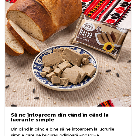
Să ne întoarcem din când în când la
lucrurile simple
Din când în când e bine să ne întoarcem la lucrurile
simple care ne bucurau odinioară.&nbsp;Ha...