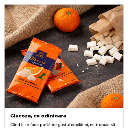
Glucoza, ca odinioara
Când ți se face poftă de gustul copilăriei, nu trebuie să