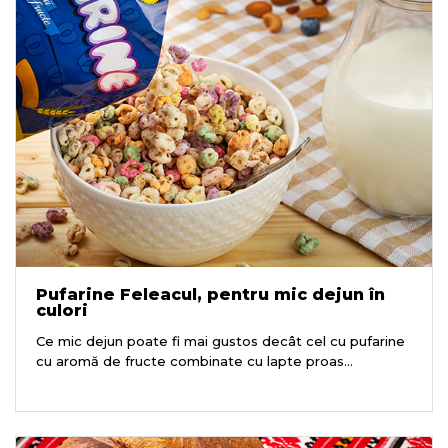
Pufarine Feleacul, pentru mic dejun în
culori
Ce mic dejun poate fi mai gustos decât cel cu pufarine
cu aromă de fructe combinate cu lapte proas...