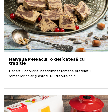
Halvaua Feleacul, o delicatesă cu
tradiție
Desertul copilăriei neschimbat rămâne preferatul
românilor chiar și astăzi. Nu trebuie să fii...