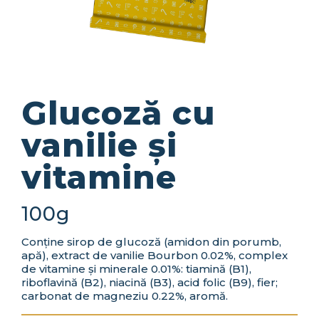
Glucoză cu
vanilie și
vitamine
100g
Conține sirop de glucoză (amidon din porumb,
apă), extract de vanilie Bourbon 0.02%, complex
de vitamine și minerale 0.01%: tiamină (B1),
riboflavină (B2), niacină (B3), acid folic (B9), fier;
carbonat de magneziu 0.22%, aromă.