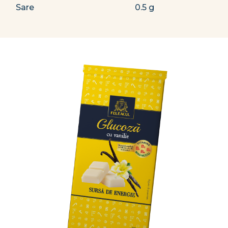
Sare
0.5 g