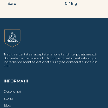
Sare
0.48 g
Tradiția și calitatea, adaptate la noile tendințe, poziționează
dulciurile marca Feleacul în topul produselor realizate după
ingrediente atent selecționate și rețete consacrate, încă din
1918.
INFORMAȚII
Despre noi
Istorie
Blog